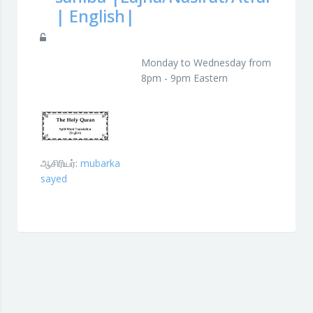
| English|
Monday to Wednesday from
8
pm - 9pm
Eastern
ஆசிரியர்:
mubarka
sayed