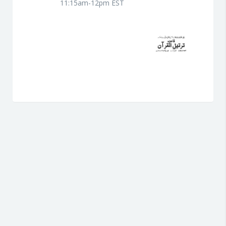
11:15am-12pm EST